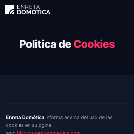
Ir al contenido principal
Politica de
Cookies
Enreta Domótica
informa acerca del uso de las
cookies en su pgina
web
https://enretadomotica.com
.