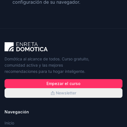
configuración de su navegador.
Domótica al alcance de todos. Curso gratuito,
comunidad activa y las mejores
recomendaciones para tu hogar inteligente.
Empezar el curso
📩 Newsletter
Navegación
Inicio