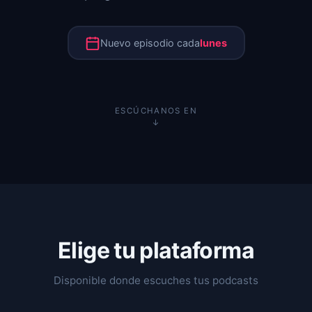
Nuevo episodio cada
lunes
ESCÚCHANOS EN
↓
Elige tu plataforma
Disponible donde escuches tus podcasts