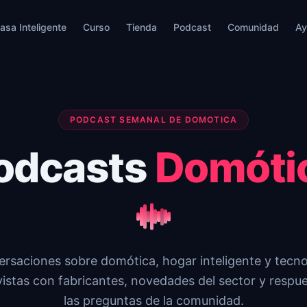
asa Inteligente
Curso
Tienda
Podcast
Comunidad
Ay
PODCAST SEMANAL DE DOMOTICA
odcasts
Domóti
rsaciones sobre domótica, hogar inteligente y tecno
istas con fabricantes, novedades del sector y respu
las preguntas de la comunidad.