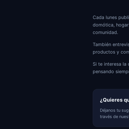
Cada lunes publ
domótica, hogar
comunidad.
También entrevis
productos y comp
Si te interesa l
pensando siempr
¿Quieres q
Déjanos tu sug
través de nues