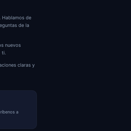
a. Hablamos de
eguntas de la
mos nuevos
ti.
aciones claras y
críbenos a