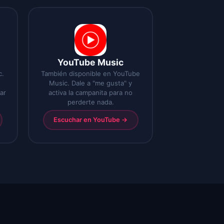
YouTube Music
c.
También disponible en YouTube
Music. Dale a "me gusta" y
ar
activa la campanita para no
perderte nada.
Escuchar en YouTube
→