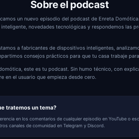
Sobre el podcast
icamos un nuevo episodio del podcast de Enreta Domótic
 inteligente, novedades tecnológicas y respondemos las pr
tamos a fabricantes de dispositivos inteligentes, analiza
artimos consejos prácticos para que tu casa trabaje para 
a domótica, este es tu podcast. Sin humo técnico, con explic
e en el usuario que empieza desde cero.
ue tratemos un tema?
erencia en los comentarios de cualquier episodio en YouTube o es
tros canales de comunidad en Telegram y Discord.