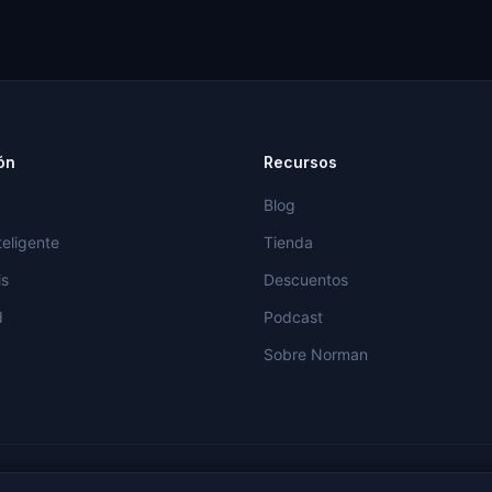
ón
Recursos
Blog
teligente
Tienda
is
Descuentos
d
Podcast
Sobre Norman