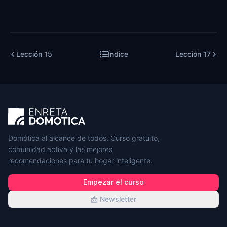
Lección
15
Índice
Lección
17
Domótica al alcance de todos. Curso gratuito,
comunidad activa y las mejores
recomendaciones para tu hogar inteligente.
Empezar el curso
📩 Newsletter