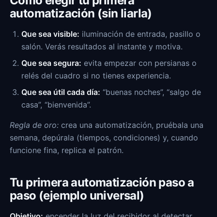
Cómo elegir tu primera
automatización (sin liarla)
Que sea visible:
iluminación de entrada, pasillo o
salón. Verás resultados al instante y motiva.
Que sea segura:
evita empezar con persianas o
relés del cuadro si no tienes experiencia.
Que sea útil cada día:
“buenas noches”, “salgo de
casa”, “bienvenida”.
Regla de oro:
crea una automatización, pruébala una
semana, depúrala (tiempos, condiciones) y, cuando
funcione fina, replica el patrón.
Tu primera automatización paso a
paso (ejemplo universal)
Objetivo:
encender la luz del recibidor al detectar