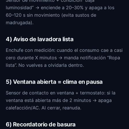
Sensor de movimiento + condición “baja
luminosidad” → enciende a 20–30% y apaga a los
60–120 s sin movimiento (evita sustos de
madrugada).
4) Aviso de lavadora lista
Enchufe con medición: cuando el consumo cae a casi
cero durante X minutos → manda notificación “Ropa
lista”. No vuelves a olvidarla dentro.
5) Ventana abierta = clima en pausa
Sensor de contacto en ventana + termostato: si la
ventana está abierta más de 2 minutos → apaga
calefacción/AC. Al cerrar, reanuda.
6) Recordatorio de basura