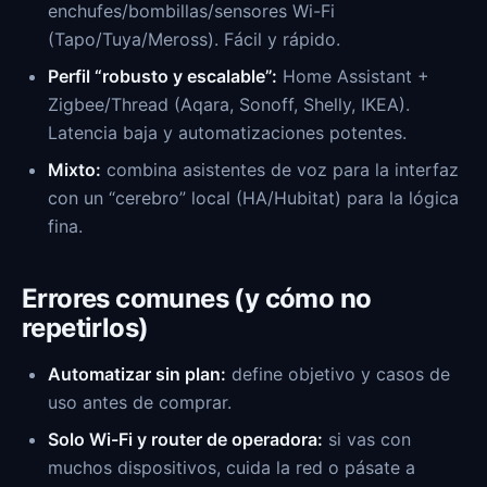
enchufes/bombillas/sensores Wi-Fi
(Tapo/Tuya/Meross). Fácil y rápido.
Perfil “robusto y escalable”:
Home Assistant +
Zigbee/Thread (Aqara, Sonoff, Shelly, IKEA).
Latencia baja y automatizaciones potentes.
Mixto:
combina asistentes de voz para la interfaz
con un “cerebro” local (HA/Hubitat) para la lógica
fina.
Errores comunes (y cómo no
repetirlos)
Automatizar sin plan:
define objetivo y casos de
uso antes de comprar.
Solo Wi-Fi y router de operadora:
si vas con
muchos dispositivos, cuida la red o pásate a