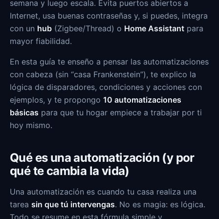
semana y luego escala. Evita puertos abiertos a
Internet, usa buenas contraseñas y, si puedes, integra
con un
hub
(Zigbee/Thread) o
Home Assistant
para
mayor fiabilidad.
En esta guía te enseño a pensar las automatizaciones
con cabeza (sin “casa Frankenstein”), te explico la
lógica de disparadores, condiciones y acciones con
ejemplos, y te propongo
10 automatizaciones
básicas
para que tu hogar empiece a trabajar por ti
hoy mismo.
Qué es una automatización (y por
qué te cambia la vida)
Una automatización es cuando tu casa realiza una
tarea
sin que tú intervengas
. No es magia: es lógica.
Todo se resume en esta fórmula simple y