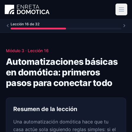
Ir al contenido principal
Lección
16
de
32
Módulo
3
· Lección
16
Automatizaciones básicas
en domótica: primeros
pasos para conectar todo
Resumen de la lección
Una automatización domótica hace que tu
casa actúe sola siguiendo reglas simples: si el