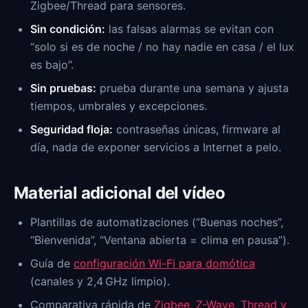
Zigbee/Thread para sensores.
Sin condición:
las falsas alarmas se evitan con
“solo si es de noche / no hay nadie en casa / el lux
es bajo”.
Sin pruebas:
prueba durante una semana y ajusta
tiempos, umbrales y excepciones.
Seguridad floja:
contraseñas únicas, firmware al
día, nada de exponer servicios a Internet a pelo.
Material adicional del vídeo
Plantillas de automatizaciones (“Buenas noches”,
“Bienvenida”, “Ventana abierta = clima en pausa”).
Guía de
configuración Wi-Fi para domótica
(canales y 2,4 GHz limpio).
Comparativa rápida de
Zigbee, Z-Wave, Thread y