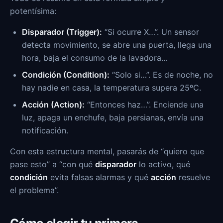
potentísima:
Disparador (Trigger):
“Si ocurre X…”. Un sensor
detecta movimiento, se abre una puerta, llega una
hora, baja el consumo de la lavadora…
Condición (Condition):
“Solo si…”. Es de noche, no
hay nadie en casa, la temperatura supera 25ºC.
Acción (Action):
“Entonces haz…”. Enciende una
luz, apaga un enchufe, baja persianas, envía una
notificación.
Con esta estructura mental, pasarás de “quiero que
pase esto” a “con qué
disparador
lo activo, qué
condición
evita falsas alarmas y qué
acción
resuelve
el problema”.