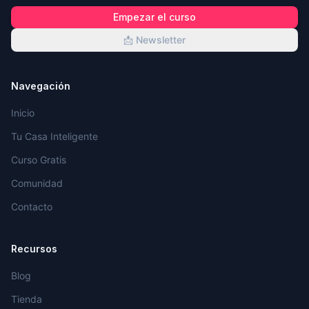
Empezar el curso
📩 Newsletter
Navegación
Inicio
Tu Casa Inteligente
Curso Gratis
Comunidad
Contacto
Recursos
Blog
Tienda