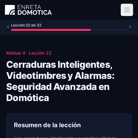
Ir al contenido principal
Lección
22
de
32
Módulo
4
· Lección
22
Cerraduras Inteligentes,
Videotimbres y Alarmas:
Seguridad Avanzada en
Domótica
Resumen de la lección