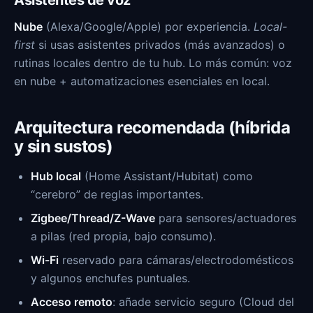
Asistentes de voz
Nube
(Alexa/Google/Apple) por experiencia.
Local-
first
si usas asistentes privados (más avanzados) o
rutinas locales dentro de tu hub. Lo más común: voz
en nube + automatizaciones esenciales en local.
Arquitectura recomendada (híbrida
y sin sustos)
Hub local
(Home Assistant/Hubitat) como
“cerebro” de reglas importantes.
Zigbee/Thread/Z-Wave
para sensores/actuadores
a pilas (red propia, bajo consumo).
Wi-Fi
reservado para cámaras/electrodomésticos
y algunos enchufes puntuales.
Acceso remoto
: añade servicio seguro (Cloud del