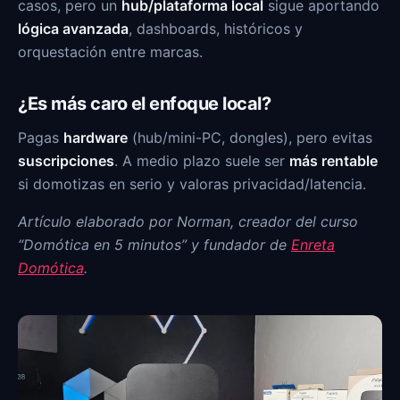
casos, pero un
hub/plataforma local
sigue aportando
lógica avanzada
, dashboards, históricos y
orquestación entre marcas.
¿Es más caro el enfoque local?
Pagas
hardware
(hub/mini-PC, dongles), pero evitas
suscripciones
. A medio plazo suele ser
más rentable
si domotizas en serio y valoras privacidad/latencia.
Artículo elaborado por Norman, creador del curso
“Domótica en 5 minutos” y fundador de
Enreta
Domótica
.