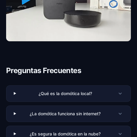
Preguntas Frecuentes
¿Qué es la domótica local?
¿La domótica funciona sin internet?
¿Es segura la domótica en la nube?