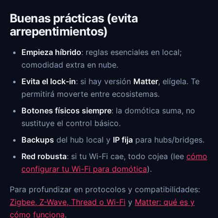
Buenas prácticas (evita
arrepentimientos)
Empieza híbrido
: reglas esenciales en local;
comodidad extra en nube.
Evita el lock-in
: si hay versión
Matter
, elígela. Te
permitirá moverte entre ecosistemas.
Botones físicos siempre
: la domótica suma, no
sustituye el control básico.
Backups
del hub local y
IP fija
para hubs/bridges.
Red robusta
: si tu Wi-Fi cae, todo cojea (lee
cómo
configurar tu Wi-Fi para domótica
).
Para profundizar en protocolos y compatibilidades:
Zigbee, Z-Wave, Thread o Wi-Fi
y
Matter: qué es y
cómo funciona
.