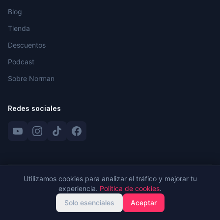
Blog
Tienda
Descuentos
Podcast
Sobre Norman
Redes sociales
Utilizamos cookies para analizar el tráfico y mejorar tu
©
2026
Enreta Domótica. Todos los derechos reservados.
experiencia.
Política de cookies
.
Aviso Legal
Privacidad
Cookies
Solo esenciales
Aceptar