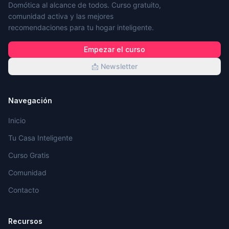
Domótica al alcance de todos. Curso gratuito,
comunidad activa y las mejores
recomendaciones para tu hogar inteligente.
Empezar el curso
📩 Newsletter
Navegación
Inicio
Tu Casa Inteligente
Curso Gratis
Comunidad
Contacto
Recursos