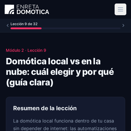
Ir al contenido principal
Lección
9
de
32
Módulo
2
· Lección
9
Domótica local vs en la
nube: cuál elegir y por qué
(guía clara)
Resumen de la lección
La domótica local funciona dentro de tu casa
sin depender de internet: las automatizaciones