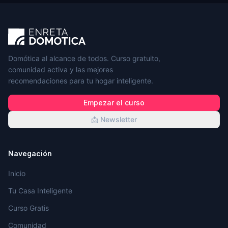
Domótica al alcance de todos. Curso gratuito,
comunidad activa y las mejores
recomendaciones para tu hogar inteligente.
Empezar el curso
📩 Newsletter
Navegación
Inicio
Tu Casa Inteligente
Curso Gratis
Comunidad