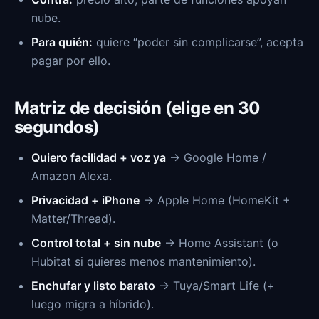
nube.
Para quién:
quiere “poder sin complicarse”, acepta
pagar por ello.
Matriz de decisión (elige en 30
segundos)
Quiero facilidad + voz ya
→ Google Home /
Amazon Alexa.
Privacidad + iPhone
→ Apple Home (HomeKit +
Matter/Thread).
Control total + sin nube
→ Home Assistant (o
Hubitat si quieres menos mantenimiento).
Enchufar y listo barato
→ Tuya/Smart Life (+
luego migra a híbrido).