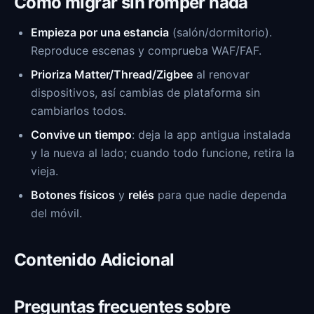
Cómo migrar sin romper nada
Empieza por una estancia
(salón/dormitorio).
Reproduce escenas y comprueba WAF/FAF.
Prioriza Matter/Thread/Zigbee
al renovar
dispositivos, así cambias de plataforma sin
cambiarlos todos.
Convive un tiempo
: deja la app antigua instalada
y la nueva al lado; cuando todo funcione, retira la
vieja.
Botones físicos
y
relés
para que nadie dependa
del móvil.
Contenido Adicional
Preguntas frecuentes sobre