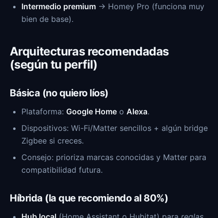
Intermedio premium
→ Homey Pro (funciona muy
bien de base).
Arquitecturas recomendadas
(según tu perfil)
Básica (no quiero líos)
Plataforma:
Google Home
o
Alexa
.
Dispositivos: Wi-Fi/Matter sencillos + algún bridge
Zigbee si creces.
Consejo: prioriza marcas conocidas y Matter para
compatibilidad futura.
Híbrida (la que recomiendo al 80%)
Hub local
(Home Assistant o Hubitat) para
reglas