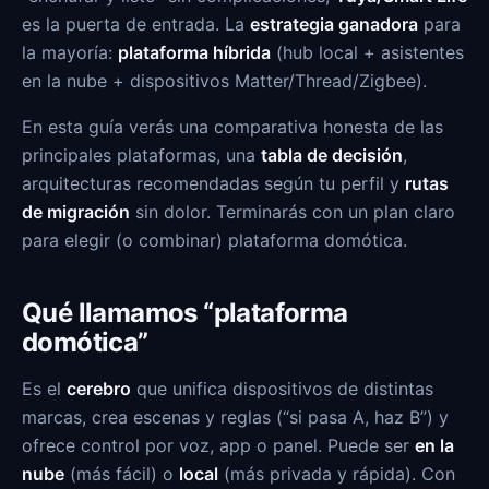
es la puerta de entrada. La
estrategia ganadora
para
la mayoría:
plataforma híbrida
(hub local + asistentes
en la nube + dispositivos Matter/Thread/Zigbee).
En esta guía verás una comparativa honesta de las
principales plataformas, una
tabla de decisión
,
arquitecturas recomendadas según tu perfil y
rutas
de migración
sin dolor. Terminarás con un plan claro
para elegir (o combinar) plataforma domótica.
Qué llamamos “plataforma
domótica”
Es el
cerebro
que unifica dispositivos de distintas
marcas, crea escenas y reglas (“si pasa A, haz B”) y
ofrece control por voz, app o panel. Puede ser
en la
nube
(más fácil) o
local
(más privada y rápida). Con