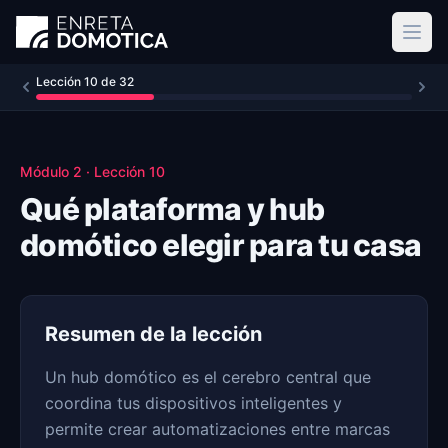
Ir al contenido principal
Lección
10
de
32
Módulo
2
· Lección
10
Qué plataforma y hub
domótico elegir para tu casa
Resumen de la lección
Un hub domótico es el cerebro central que
coordina tus dispositivos inteligentes y
permite crear automatizaciones entre marcas