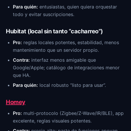
Para quién:
entusiastas, quien quiera orquestar
todo y evitar suscripciones.
Hubitat (local sin tanto “cacharreo”)
Pro:
reglas locales potentes, estabilidad, menos
mantenimiento que un servidor propio.
Contra:
interfaz menos amigable que
Google/Apple; catálogo de integraciones menor
que HA.
Para quién:
local robusto “listo para usar”.
Homey
Pro:
multi-protocolo (Zigbee/Z-Wave/IR/BLE), app
excelente, reglas visuales potentes.
Contra:
precio alto; parte de funciones apoyan