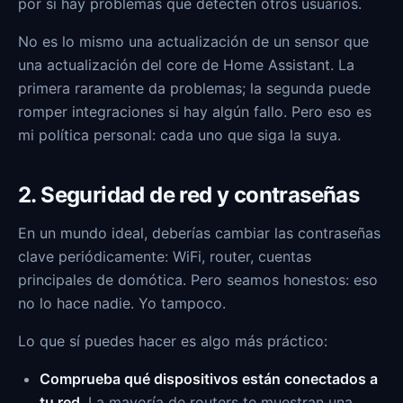
por si hay problemas que detecten otros usuarios.
No es lo mismo una actualización de un sensor que
una actualización del core de Home Assistant. La
primera raramente da problemas; la segunda puede
romper integraciones si hay algún fallo. Pero eso es
mi política personal: cada uno que siga la suya.
2. Seguridad de red y contraseñas
En un mundo ideal, deberías cambiar las contraseñas
clave periódicamente: WiFi, router, cuentas
principales de domótica. Pero seamos honestos: eso
no lo hace nadie. Yo tampoco.
Lo que sí puedes hacer es algo más práctico:
Comprueba qué dispositivos están conectados a
tu red
. La mayoría de routers te muestran una