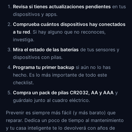
Revisa si tienes actualizaciones pendientes
en tus
dispositivos y apps.
Comprueba cuántos dispositivos hay conectados
a tu red
. Si hay alguno que no reconoces,
investiga.
Mira el estado de las baterías
de tus sensores y
dispositivos con pilas.
Programa tu primer backup
si aún no lo has
hecho. Es lo más importante de todo este
checklist.
Compra un pack de pilas CR2032, AA y AAA
y
guárdalo junto al cuadro eléctrico.
Prevenir es siempre más fácil (y más barato) que
reparar. Dedica un poco de tiempo al mantenimiento
y tu casa inteligente te lo devolverá con años de