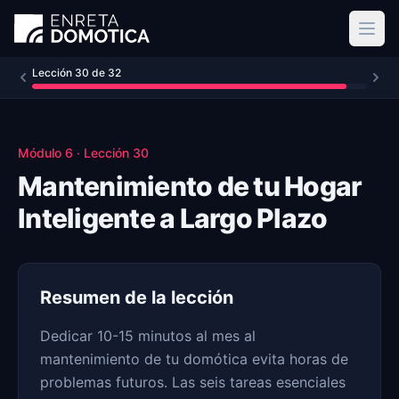
Ir al contenido principal
Lección
30
de
32
Módulo
6
· Lección
30
Mantenimiento de tu Hogar
Inteligente a Largo Plazo
Resumen de la lección
Dedicar 10-15 minutos al mes al
mantenimiento de tu domótica evita horas de
problemas futuros. Las seis tareas esenciales